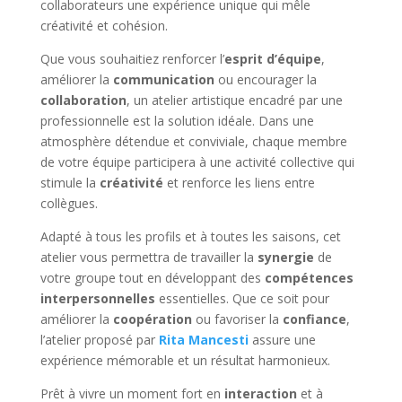
collaborateurs une expérience unique qui mêle
créativité et cohésion.
Que vous souhaitiez renforcer l’
esprit d’équipe
,
améliorer la
communication
ou encourager la
collaboration
, un atelier artistique encadré par une
professionnelle est la solution idéale. Dans une
atmosphère détendue et conviviale, chaque membre
de votre équipe participera à une activité collective qui
stimule la
créativité
et renforce les liens entre
collègues.
Adapté à tous les profils et à toutes les saisons, cet
atelier vous permettra de travailler la
synergie
de
votre groupe tout en développant des
compétences
interpersonnelles
essentielles. Que ce soit pour
améliorer la
coopération
ou favoriser la
confiance
,
l’atelier proposé par
Rita Mancesti
assure une
expérience mémorable et un résultat harmonieux.
Prêt à vivre un moment fort en
interaction
et à