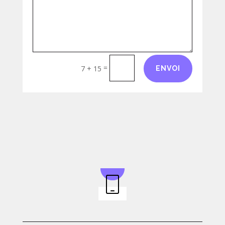
Alternative:
=
7 + 15
ENVOI